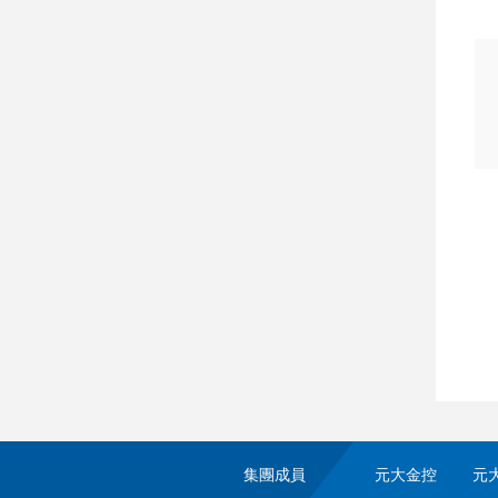
集團成員
元大金控
元