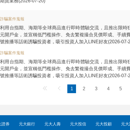
期貨業務(2026-07-20)
詐騙案件蒐報
利用台指期、海期等全球商品進行即時體驗交流，且推出限時狂
元開戶金，並宣稱低門檻操作、免去繁複撮合見價即成、手續
號推播等話術誘騙投資者，吸引投資人加入LINE好友(2026-07-2
詐騙案件蒐報
利用台指期、海期等全球商品進行即時體驗交流，且推出限時狂
元開戶金，並宣稱低門檻操作、免去繁複撮合見價即成、手續
號推播等話術誘騙投資者，吸引投資人加入LINE好友(2026-07-2
Previous
Previous
1
2
3
4
5
大證券
元大銀行
元大人壽
元大投信
元大投顧
元大