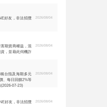
2026/08/04
NE好友，非法招攬
2026/08/04
侵害期貨商權益，混
個資，並藉此伺機詐
2026/08/04
宣稱台指及海期多元
價、每日回饋2%等
6-07-23)
2026/08/04
NE好友，非法招攬