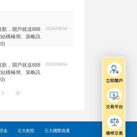
2026/08/04
歡，開戶就送888
費結構極簡、策略訊
0)
2026/08/04
歡，開戶就送888
費結構極簡、策略訊
0)
Next
Next
證金
元大創投
元大國際資產