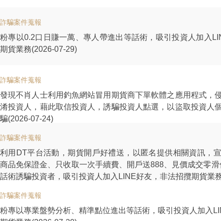
詐騙案件蒐報
粉專以0.2口日賺一萬、專人帶進出等話術，吸引投資人加入LI
期貨業務(2026-07-29)
詐騙案件蒐報
發現不肖人士利用釣魚網站冒用期貨商下單軟體之應用程式，
淆投資人，藉此取信投資人，誘騙投資人點選，以盜取投資人
騙(2026-07-24)
詐騙案件蒐報
利用DT平台活動，期貨開戶好禮送，以匿名提供相關資訊，
商品免保證金、只收取一次手續費、開戶送888、見價成交零滑
話術誘騙投資者，吸引投資人加入LINE好友，非法招攬期貨業務(202
詐騙案件蒐報
粉專以專業盤勢分析、精準點位進出等話術，吸引投資人加入LI