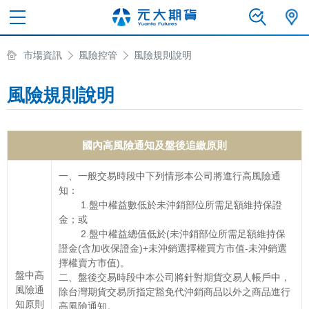
市場資訊
風險控管
風險規則說明
風險規則說明
國內高風險通知及盤後追繳原則
一、一般交易時段中下列情形本公司將進行高風險通
知：
1.盤中權益數低於未沖銷部位所需足額維持保證
金；或
2.盤中權益總值低於(未沖銷部位所需足額維持保
證金(含加收保證金)+未沖銷選擇權買方市值-未沖銷選
擇權賣方市值)。
盤中高
二、盤後交易時段中本公司將針對期貨交易人帳戶中，
風險通
除台灣期貨交易所指定豁免代沖銷商品以外之商品進行
知原則
高風險通知。