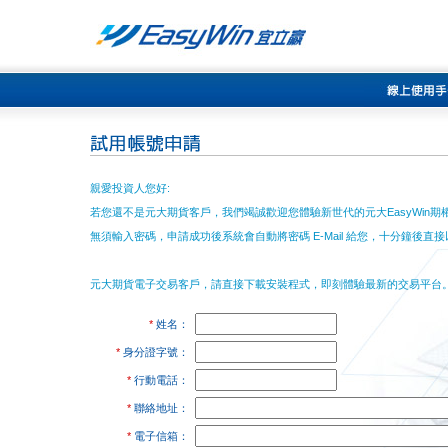
親愛投資人您好:
若您還不是元大期貨客戶，我們竭誠歡迎您體驗新世代的元大EasyWin
無須輸入密碼，申請成功後系統會自動將密碼 E-Mail 給您，十分鐘後直
元大期貨電子交易客戶，請直接下載安裝程式，即刻體驗最新的交易平台
*
姓名：
*
身分證字號：
*
行動電話：
*
聯絡地址：
*
電子信箱：