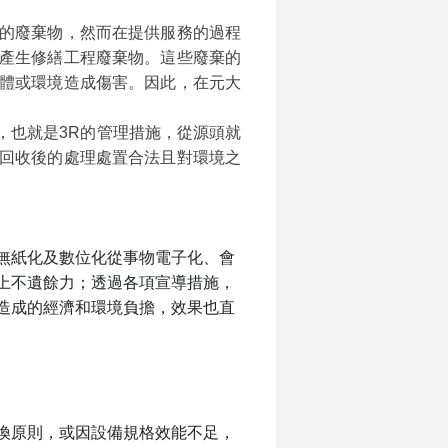
的廢棄物，然而在提供服務的過程
產生修繕工程廢棄物。這些廢棄的
體或環境造成傷害。因此，在元大
，也就是
3R
的管理措施，從源頭就
回收後的處理處置合法且對環境之
無紙化及數位化從事物電子化、會
上不遺餘力；透過各項宣導措施，
造成的經濟和環境負擔，效果也直
換原則，或因設備規格效能不足，