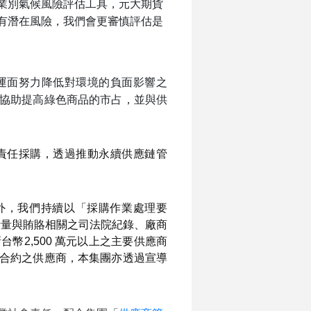
業別氣候風險評估工具，元大期貨
有潛在風險，我們會更審慎評估是
運面努力降低對環境的負面影響之
協助提高綠色商品的市占，並與供
責任採購，透過推動永續供應鏈管
此外，我們持續以「採購作業處理要
考量與賄賂相關之司法院紀錄、廠商
2,500 萬元以上之主要供應商
合約之供應商，本集團亦透過宣導