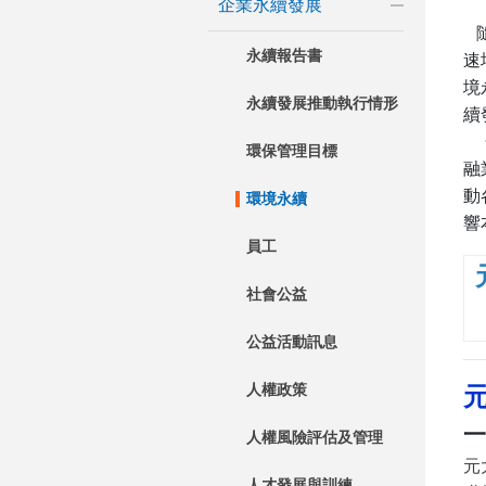
企業永續發展
永續報告書
速
境
永續發展推動執行情形
續
環保管理目標
融
動
環境永續
響
員工
社會公益
公益活動訊息
人權政策
一
人權風險評估及管理
元
人才發展與訓練