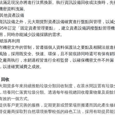
法滿足現況亦將進行汰舊換新。執行資訊設備回收或汰換時，先
機密資料洩漏。
其他資產設備
資訊設備之外，元大期貨對資產設備確實進行盤點與管理，以減
95
年訂定「固定資產管理要點」，建立資產設備調撥盤點管理機
用，同時亦能減少設備採購的需求。
紙張再利用
對機密文件的管制，皆遵循個人資料保護法之要點及相關法規進
風險，採用既安全、快速、環保，且不留痕跡同時還可有保有銷
之廠商執行，水銷過程皆進行全程監督，以確保機密文件不外漏
，以達確實減費之成效。
、回收
大期貨多年來持續推動垃圾分類回收制度，在茶水間設置有垃圾
，培養同仁落實垃圾分類。透過每年檢視總回收廢棄物量及廚餘
有效的一個方式。
提供客戶更完善的服務，定期更新或營業場所搬遷而因此產生修
督促廠商採取對自然環境衝擊較低的綠色工法，採用有助提昇能