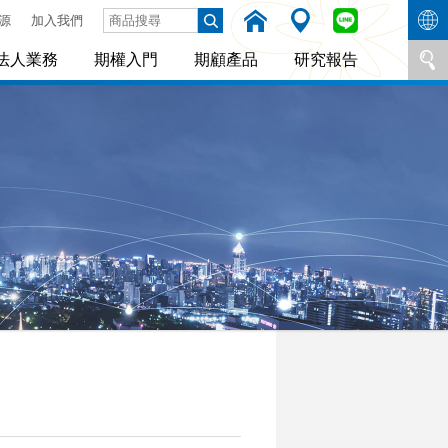
源
加入我們
法人業務
期權入門
期顧產品
研究報告