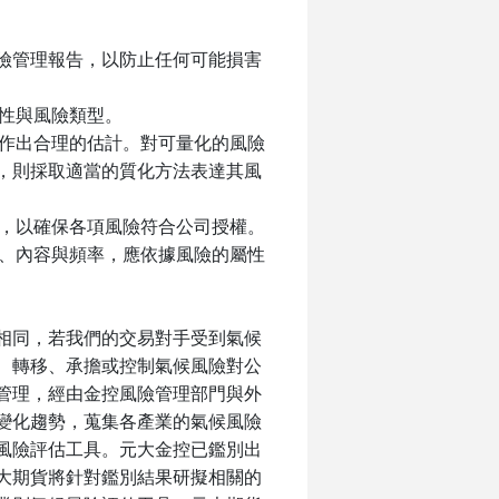
險管理報告，以防止任何可能損害
性與風險類型。
作出合理的估計。對可量化的風險
，則採取適當的質化方法表達其風
，以確保各項風險符合公司授權。
、內容與頻率，應依據風險的屬性
相同，若我們的交易對手受到氣候
、轉移、承擔或控制氣候風險對公
管理，經由金控風險管理部門與外
變化趨勢，蒐集各產業的氣候風險
風險評估工具。元大金控已鑑別出
大期貨將針對鑑別結果研擬相關的