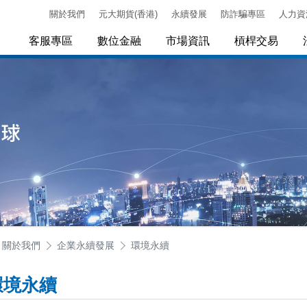
關於我們
元大期貨(香港)
永續發展
防詐騙專區
人力資
客服專區
數位金融
市場資訊
槓桿交易
關於我們
企業永續發展
環境永續
環境永續