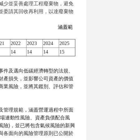
減少並妥善處理工程廢棄物，避免
並委請其回收再利用，以達廢棄物
涵蓋範
21
2022
2023
2024
2025
14
14
14
15
事件及邁向低碳經濟轉型的法規、
財產損失，並影響公司資產的價值
商業風險，並將其鑑別、評估和管
及管理規範，涵蓋營運過程中所面
場連動性風險、資產負債配合風
風險
)
，並已將包含氣候風險的新興
與各面向的風險管理原則已公開於