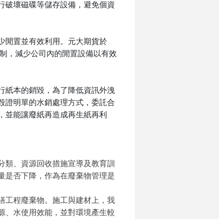
行破壞磁碟等儲存設備，避免個資
少閒置並有效利用。元大期貨於
制，減少公司內的閒置設備以有效
行紙本的銷毀，為了降低資訊外洩
毀證明單的水銷處理方式，委託合
，並能讓廢紙再造成再生紙再利
分類、資源回收措施宣導及教育訓
量是否下降，作為在廢棄物管理是
繕工程廢棄物。施工與建材上，我
源、水使用效能，並對環境產生較