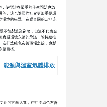
態，使得許多嚴重的伴生問題也急
遷等。這也讓國際社會更加重視環
對環境的衝擊。在聯合國的
17
項永
擊不如製造業顯著，但這不代表金
極實踐環境永續的承諾，除持續推
。在打造綠色友善職場之餘，也影
永續目標。
能源與溫室氣體排放
文化的方向邁進，在打造綠色友善