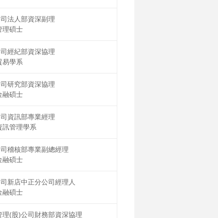
公司法人部資深副理
管理碩士
公司經紀部資深協理
貿易學系
公司研究部資深協理
金融碩士
公司資訊部專業經理
資訊管理學系
公司稽核部專業副總經理
金融碩士
公司新店中正分公司經理人
金融碩士
理(股)公司財務部資深協理