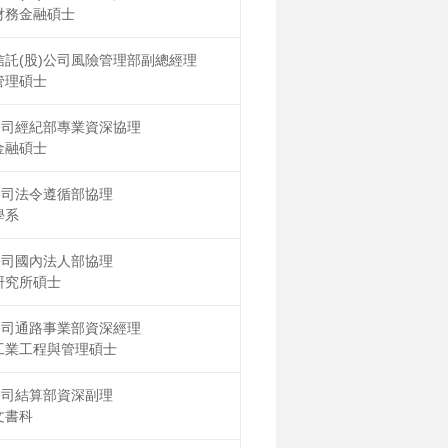
財務金融碩士
託(股)公司風險管理部副總經理
管理碩士
公司經紀部專業資深協理
金融碩士
公司法令遵循部協理
學系
公司國內法人部協理
研究所碩士
公司通路事業部資深經理
工業工程與管理碩士
公司結算部資深副理
文書科