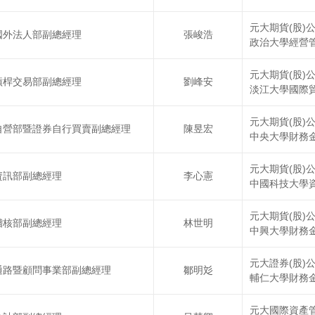
元大期貨(股)
國外法人部副總經理
張峻浩
政治大學經營
元大期貨(股)
槓桿交易部副總經理
劉峰安
淡江大學國際
元大期貨(股)
自營部暨證券自行買賣副總經理
陳昱宏
中央大學財務
元大期貨(股)
資訊部副總經理
李心憲
中國科技大學
元大期貨(股)
稽核部副總經理
林世明
中興大學財務
元大證券(股)
通路暨顧問事業部副總經理
鄒明彣
輔仁大學財務
元大國際資產管