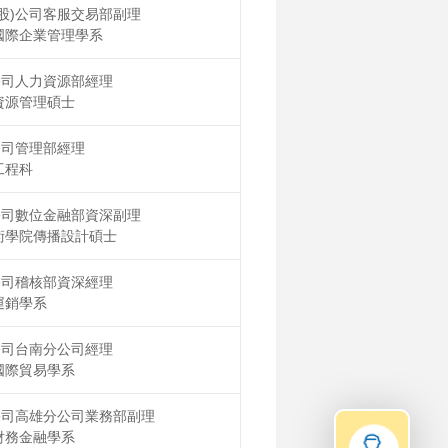
股)公司客服交易部副理
國際企業管理學系
公司人力資源部經理
資源管理碩士
公司管理部經理
工程科
公司數位金融部資深副理
術學院傳播設計碩士
公司稽核部資深經理
運銷學系
公司台南分公司經理
國際貿易學系
公司高雄分公司業務部副理
財務金融學系