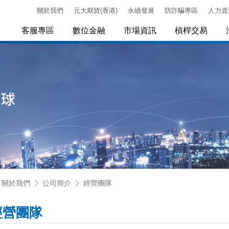
關於我們
元大期貨(香港)
永續發展
防詐騙專區
人力資
客服專區
數位金融
市場資訊
槓桿交易
關於我們
公司簡介
經營團隊
經營團隊