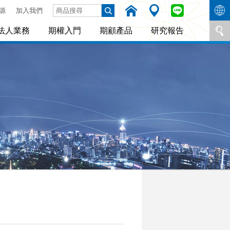
源
加入我們
法人業務
期權入門
期顧產品
研究報告