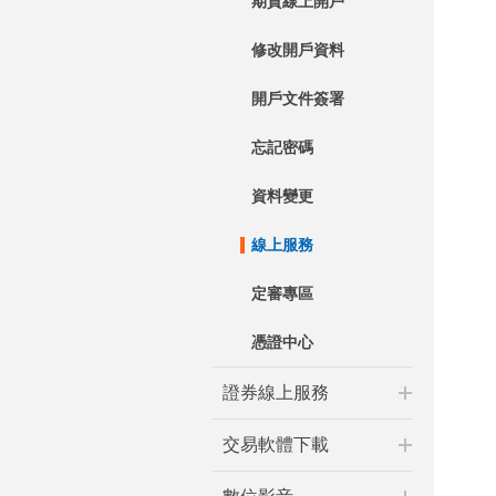
期貨線上開戶
修改開戶資料
開戶文件簽署
忘記密碼
資料變更
線上服務
定審專區
憑證中心
證券線上服務
交易軟體下載