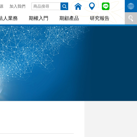
源
加入我們
法人業務
期權入門
期顧產品
研究報告