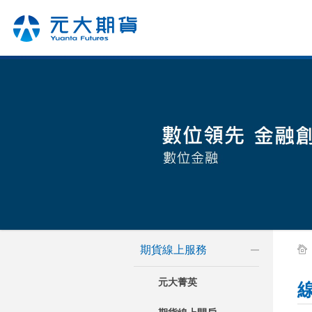
期貨線上服務
元大菁英