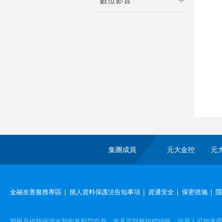
數位影音
集團成員
元大金控
元
金融友善服務專區
個人資料保護法告知事項
資通安全
保密措施
隱
期權及槓桿保證金契約各類型交易，皆具高財務槓桿特性，交易人可能承