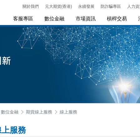
關於我們
元大期貨(香港)
永續發展
防詐騙專區
人力資
客服專區
數位金融
市場資訊
槓桿交易
數位金融
期貨線上服務
線上服務
線上服務