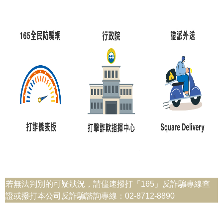
若無法判別的可疑狀況，請儘速撥打「165」反詐騙專線查
證或撥打本公司反詐騙諮詢專線：02-8712-8890