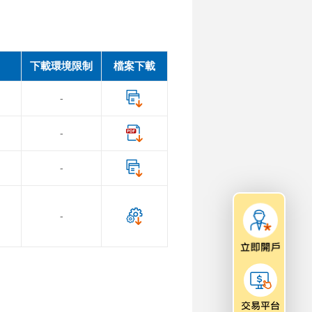
下載環境限制
檔案下載
-
-
-
-