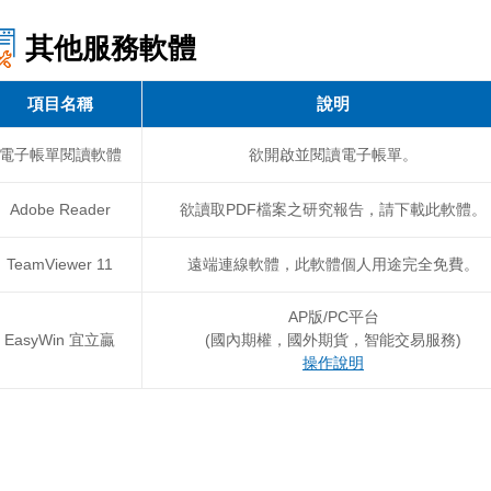
其他服務軟體
項目名稱
說明
電子帳單閱讀軟體
欲開啟並閱讀電子帳單。
Adobe Reader
欲讀取PDF檔案之研究報告，請下載此軟體。
TeamViewer 11
遠端連線軟體，此軟體個人用途完全免費。
AP版/PC平台
EasyWin 宜立贏
(國內期權，國外期貨，智能交易服務)
操作說明