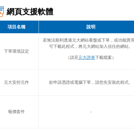
網頁支援軟體
項目名稱
說明
若無法順利透過元大網站看盤或下單，或功能異
可下載此程式，將元大網站加入信任的網站。
下單環境設定
（請至
元大證券
下載檔案）
元大安控元件
欲申請憑證或電腦下單，請您先安裝此程式。
報價套件
-