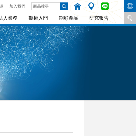
源
加入我們
法人業務
期權入門
期顧產品
研究報告