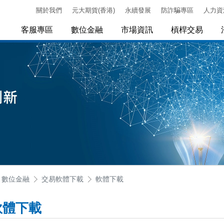
關於我們
元大期貨(香港)
永續發展
防詐騙專區
人力資
客服專區
數位金融
市場資訊
槓桿交易
數位金融
交易軟體下載
軟體下載
軟體下載