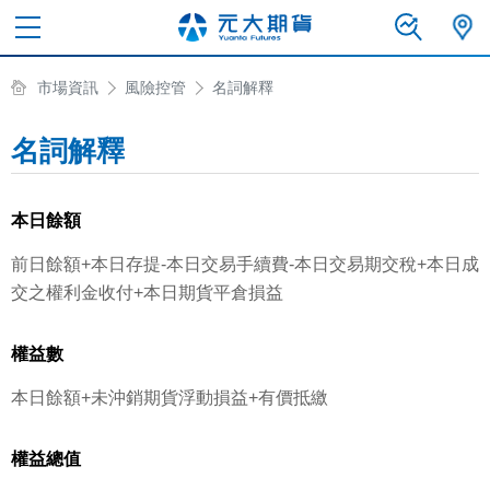
市場資訊
風險控管
名詞解釋
名詞解釋
本日餘額
前日餘額+本日存提-本日交易手續費-本日交易期交稅+本日成
交之權利金收付+本日期貨平倉損益
權益數
本日餘額+未沖銷期貨浮動損益+有價抵繳
權益總值