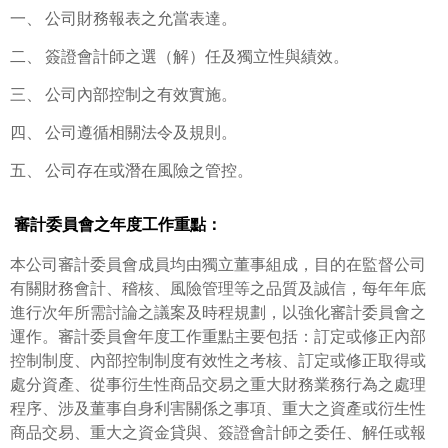
一、
公司財務報表之允當表達。
二、
簽證會計師之選（解）任及獨立性與績效。
三、
公司內部控制之有效實施。
四、
公司遵循相關法令及規則。
五、
公司存在或潛在風險之管控。
審計委員會之年度工作重點：
本公司審計委員會成員均由獨立董事組成，目的在監督公司
有關財務會計、稽核、風險管理等之品質及誠信，每年年底
進行次年所需討論之議案及時程規劃，以強化審計委員會之
運作。審計委員會年度工作重點主要包括：訂定或修正內部
控制制度、內部控制制度有效性之考核、訂定或修正取得或
處分資產、從事衍生性商品交易之重大財務業務行為之處理
程序、涉及董事自身利害關係之事項、重大之資產或衍生性
商品交易、重大之資金貸與、簽證會計師之委任、解任或報