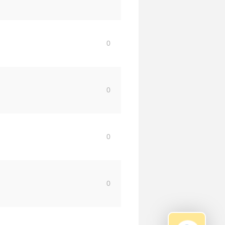
0
0
0
0