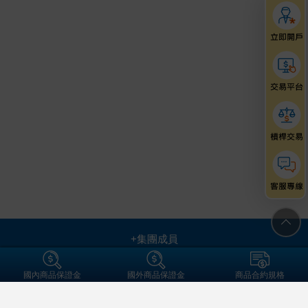
+集團成員
金融友善服務專區
個人資料保護法告知事項
資通安全
保密措施
國內商品保證金
國外商品保證金
商品合約規格
隱私權保護聲明
營業人名稱:元大期貨股份有限公司