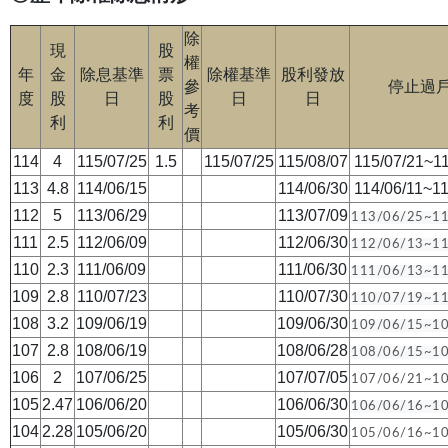
除
現
股
權
年
金
除息基準
票
除權基準
股利發放
參
停止過
度
股
日
股
日
日
考
利
利
價
114
4
115/07/25
1.5
115/07/25
115/08/07
115/07/21~11
113
4.8
114/06/15
114/06/30
114/06/11~11
112
5
113/06/29
113/07/09
113/06/25
~1
111
2.5
112/06/09
112/06/30
112/06/13
~1
110
2.3
111/06/09
111/06/30
111/06/13
~1
109
2.8
110/07/23
110/07/30
110/07/19
~1
108
3.2
109/06/19
109/06/30
109/06/1
5~10
107
2.8
108/06/19
108/06/28
108/06/15~1
106
2
107/06/25
107/07/05
107/06/21~1
105
2.47
106/06/20
106/06/30
106/06/16~1
104
2.28
105/06/20
105/06/30
105/06/16~1