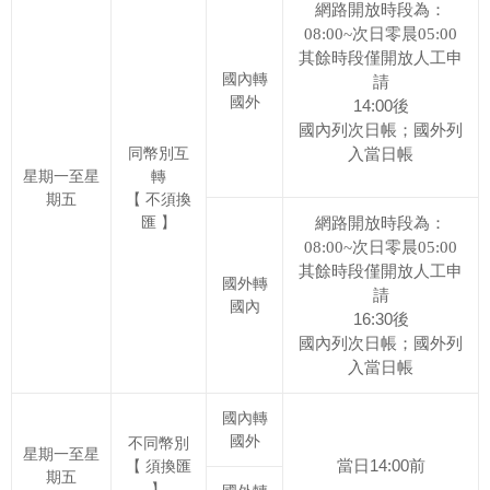
網路開放時段為：
08:00~次日零晨05:00
其餘時段僅開放人工申
國內轉
請
國外
14:00
後
國內列次日帳
；國外列
同幣別互
入當日帳
星期一至星
轉
期五
【 不須換
匯 】
網路開放時段為：
08:00~次日零晨05:00
其餘時段僅開放人工申
國外轉
請
國內
16:30
後
國內列次日帳
；國外列
入當日帳
國內轉
國外
不同幣別
星期一至星
【 須換匯
當日
14:00
前
期五
】