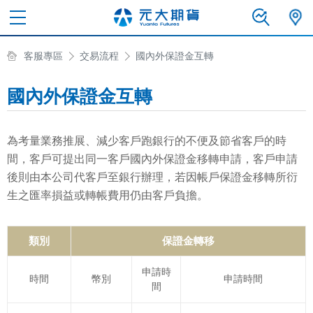
客服專區
交易流程
國內外保證金互轉
國內外保證金互轉
為考量業務推展、減少客戶跑銀行的不便及節省客戶的時
間，客戶可提出同一客戶國內外保證金移轉申請，客戶申請
後則由本公司代客戶至銀行辦理，若因帳戶保證金移轉所衍
生之匯率損益或轉帳費用仍由客戶負擔。
類別
保證金轉移
申請時
時間
幣別
申請時間
間