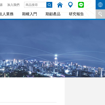
源
加入我們
法人業務
期權入門
期顧產品
研究報告