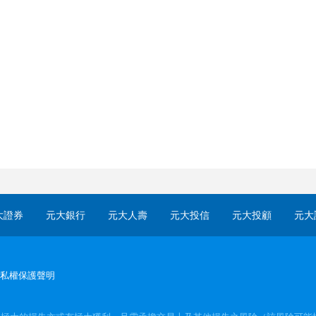
大證券
元大銀行
元大人壽
元大投信
元大投顧
元大
私權保護聲明