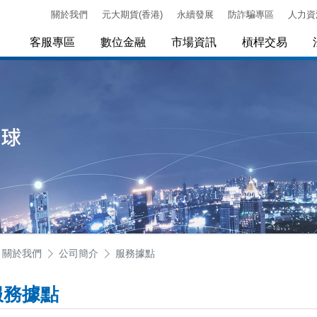
關於我們
元大期貨(香港)
永續發展
防詐騙專區
人力資
客服專區
數位金融
市場資訊
槓桿交易
關於我們
公司簡介
服務據點
服務據點