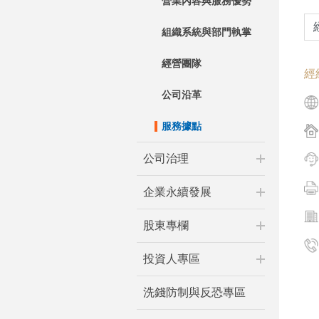
營業內容與服務優勢
組織系統與部門執掌
經營團隊
經
公司沿革
服務據點
公司治理
企業永續發展
股東專欄
投資人專區
洗錢防制與反恐專區