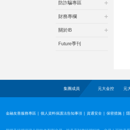
防詐騙專區
財務專欄
關於IB
Future季刊
集團成員
元大金控
元
金融友善服務專區
個人資料保護法告知事項
資通安全
保密措施
隱