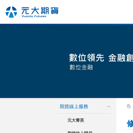
期貨線上服務
元大菁英