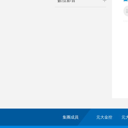
數位影音
集團成員
元大金控
元