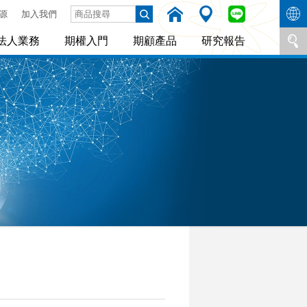
源
加入我們
法人業務
期權入門
期顧產品
研究報告