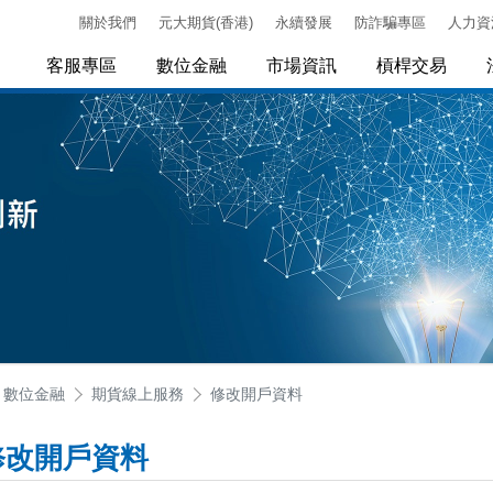
關於我們
元大期貨(香港)
永續發展
防詐騙專區
人力資
客服專區
數位金融
市場資訊
槓桿交易
數位金融
期貨線上服務
修改開戶資料
修改開戶資料