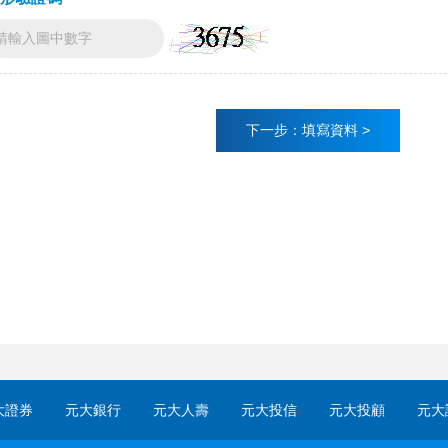
大證券
元大銀行
元大人壽
元大投信
元大投顧
元大