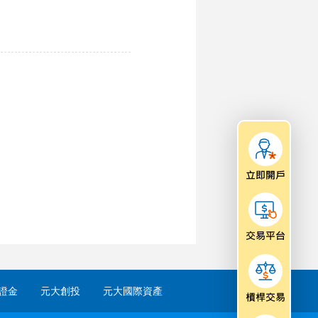
證金
元大創投
元大國際資產