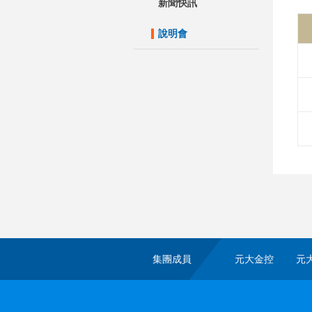
新聞快訊
說明會
集團成員
元大金控
元