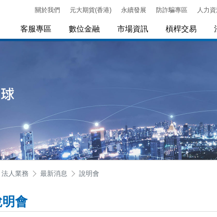
關於我們
元大期貨(香港)
永續發展
防詐騙專區
人力資
客服專區
數位金融
市場資訊
槓桿交易
法人業務
最新消息
說明會
說明會