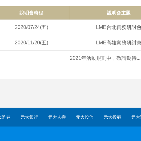
說明會時程
說明會主題
2020/07/24(五)
LME台北實務研討
2020/11/20(五)
LME高雄實務研討
2021年活動規劃中，敬請期待...
大證券
元大銀行
元大人壽
元大投信
元大投顧
元大