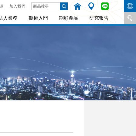
源
加入我們
法人業務
期權入門
期顧產品
研究報告