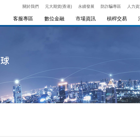
關於我們
元大期貨(香港)
永續發展
防詐騙專區
人力資
客服專區
數位金融
市場資訊
槓桿交易