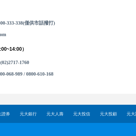
/ 0800-333-338(僅供市話撥打)
com
0~14:00）
 (02)2717-1760
00-068-989 / 0800-610-168
大證券
元大銀行
元大人壽
元大投信
元大投顧
元大