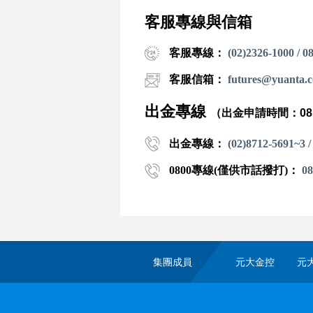
客服專線與信箱
客服專線：
(02)2326-1000 
客服信箱：
futures@yuanta.
出金專線
（出金申請時間：08:0
出金專線：
(02)8712-5691~3 /
0800專線(僅供市話撥打)：
08
集團成員
元大金控
元