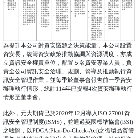
為提升本公司對資安議題之決策能量，本公司設置
資安長，統籌資安政策推動協調與資源調度，亦成
立資訊安全權責單位，配置５名資安專業人員，負
責全公司資訊安全治理、規劃、督導及推動執行資
訊安全管理作業，並每季於董事會報告前一季資安
辦理執行情形，統計114年已提報4次資安辦理執行
情形至董事會。
此外，元大期貨已於2020年12月導入I
SO 27001資
訊安全管理制度(ISMS)，並通過英國標準協會(BSI)
之驗證，以PDCA(Plan-Do-Check-Act)之循環品質管