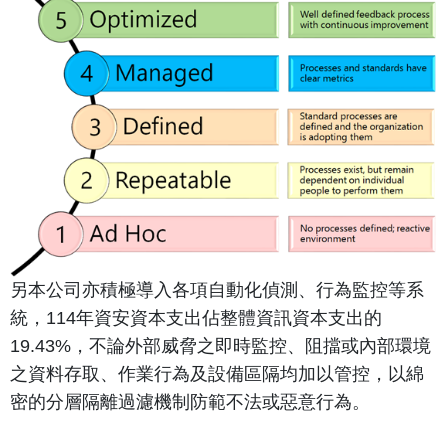
另本公司亦積極導入各項自動化偵測、行為監控等系
統，114年資安資本支出佔整體資訊資本支出的
19.43%，不論外部威脅之即時監控、阻擋或內部環境
之資料存取、作業行為及設備區隔均加以管控，以綿
密的分層隔離過濾機制防範不法或惡意行為。