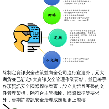
除制定資訊安全政策並向全公司進行宣達外，元大
期貨並已訂定9大資訊安全管理作業要點，並已著手
各項資訊安全國際標準看齊，設立具體且完整的文
件管理架構，除符合主管機
關
、國際標準等要求
外，更期許資訊安全治理成熟度更上層樓。