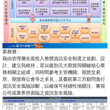
業務層：
藉由管理層全面投入整體資訊安全制度之規劃、設
計、建立與維持，
足以
鑑別元大期貨與關鍵核心業
務相關之組
成
，同時間參考主管機關、期貨交易
所、期貨商公會等之卓見，及
委託第三方
顧問進行
資訊安全風險診斷，以確保可持續性地關注、審視
公司或業界所面臨之資訊安全風險。