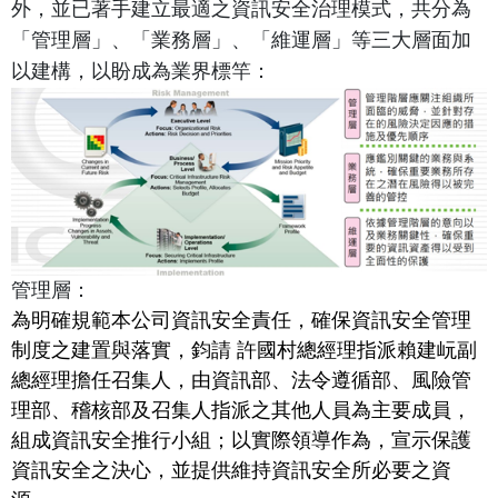
外，並已著手建立最適之資訊安全治理模式，共分為
「管理層」、「業務層」、「維運層」等三大層面加
以建構，以盼成為業界標竿：
管理層：
為明確規範本公司資訊安全責任，確保資訊安全管理
制度之建置與落實，鈞請 許國村總經理指派賴建岏副
總經理擔任召集人，由資訊部、法令遵循部、風險管
理部、稽核部及召集人指派之其他人員為主要成員，
組成資訊安全推行小組；以實際領導作為，宣示保護
資訊安全之決心，並提供維持資訊安全所必要之資