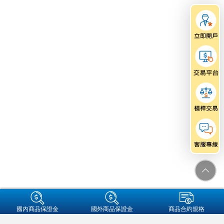
+集團成員
國內商品保證金
國外商品保證金
商品合約規格