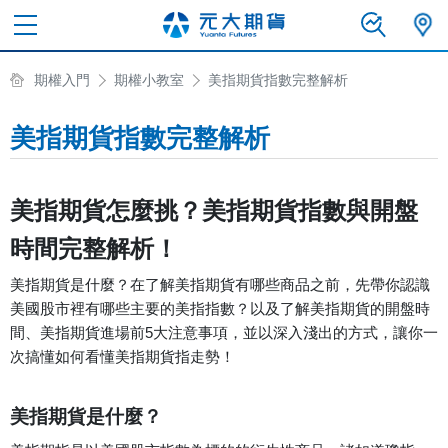
期權入門
期權小教室
美指期貨指數完整解析
美指期貨指數完整解析
美指期貨怎麼挑？美指期貨指數與開盤
時間完整解析！
美指期貨是什麼？在了解美指期貨有哪些商品之前，先帶你認識
美國股市裡有哪些主要的美指指數？以及了解美指期貨的開盤時
間、美指期貨進場前5大注意事項，並以深入淺出的方式，讓你一
次搞懂如何看懂美指期貨指走勢！
美指期貨是什麼？