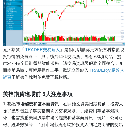
元大期貨「
iTRADER交易達人
」是個可以讓你更方便查看指數現
貨行情的免費線上工具，橫跨11個交易所、擁有700項商品；提
供24小時全日盯盤的智能服務，讓交易資訊與服務全面整合；介
面簡單易懂，可輕易操作上手。歡迎立即點入
iTRADER交易達人
網頁
了解操作說明並免費下載軟體。
美指期貨進場前 5大注意事項
1. 熟悉市場趨勢和基本面資訊：
在開始投資美指期貨前，投資人
除了應學習並了解美指期貨的交易規則、手續費用等基本知識
外，也需熟悉美國股票市場的趨勢和基本面資訊，例如：公司財
報、經濟數據等，了解市場狀況有助於投資人制定更明智的交易