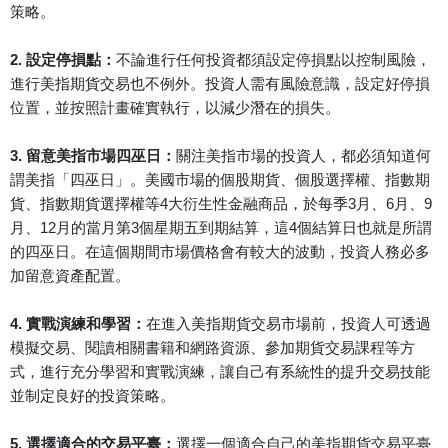
策略。
2. 設定停損點：
不論進行任何投資都須設定停損點以控制風險，
進行美指期貨交易也不例外。投資人需有風險意識，設定好停損
位置，並按照計畫確實執行，以減少潛在的損失。
3. 留意美指市場四巫日：
關注美指市場的投資人，都必須知道何
謂美指「四巫日」。美國市場的個股期貨、個股選擇權、指數期
貨、指數期貨選擇權等4大衍生性金融商品，於每季3月、6月、9
月、12月的當月第3個星期五到期結算，這4個結算日也就是所謂
的四巫日。在這個期間市場價格會有較大的波動，投資人務必多
加留意資產配置。
4. 實戰演練和學習：
在進入美指期貨交易市場前，投資人可透過
模擬交易、閱讀相關書籍和網路資源、參加期貨交易課程等方
式，進行充分學習和實戰演練，讓自己有系統性的提升交易技能
並制定良好的投資策略。
5. 選擇適合的交易平臺：
選擇一個適合自己的美指期貨交易平臺