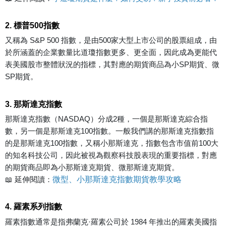
2. 標普500指數
又稱為 S&P 500 指數，是由500家大型上市公司的股票組成，由
於所涵蓋的企業數量比道瓊指數更多、更全面，因此成為更能代
表美國股市整體狀況的指標，其對應的期貨商品為小SP期貨、微
SP期貨。
3. 那斯達克指數
那斯達克指數（NASDAQ）分成2種，一個是那斯達克綜合指
數，另一個是那斯達克100指數。一般我們講的那斯達克指數指
的是那斯達克100指數，又稱小那斯達克，指數包含市值前100大
的知名科技公司，因此被視為觀察科技股表現的重要指標，對應
的期貨商品即為小那斯達克期貨、微那斯達克期貨。
微型、小那斯達克指數期貨教學攻略
📖 延伸閱讀：
4. 羅素系列指數
羅素指數通常是指弗蘭克·羅素公司於 1984 年推出的羅素美國指