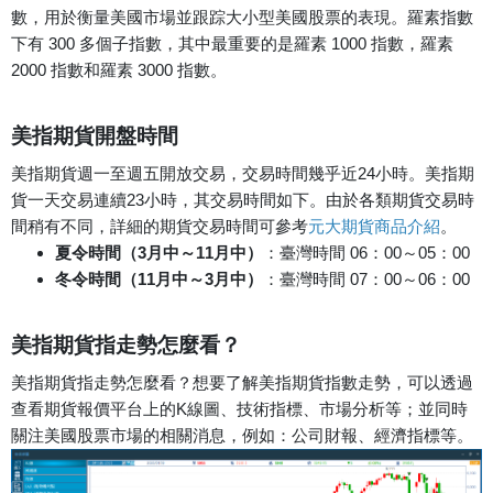
數，用於衡量美國市場並跟踪大小型美國股票的表現。羅素指數
下有 300 多個子指數，其中最重要的是羅素 1000 指數，羅素
2000 指數和羅素 3000 指數。
美指期貨開盤時間
美指期貨週一至週五開放交易，交易時間幾乎近24小時。美指期
貨一天交易連續23小時，其交易時間如下。由於各類期貨交易時
間稍有不同，詳細的期貨交易時間可參考
元大期貨商品介紹
。
夏令時間（3月中～11月中）
：臺灣時間 06：00～05：00
冬令時間（11月中～3月中）
：臺灣時間 07：00～06：00
美指期貨指走勢怎麼看？
美指期貨指走勢怎麼看？想要了解美指期貨指數走勢，可以透過
查看期貨報價平台上的K線圖、技術指標、市場分析等；並同時
關注美國股票市場的相關消息，例如：公司財報、經濟指標等。