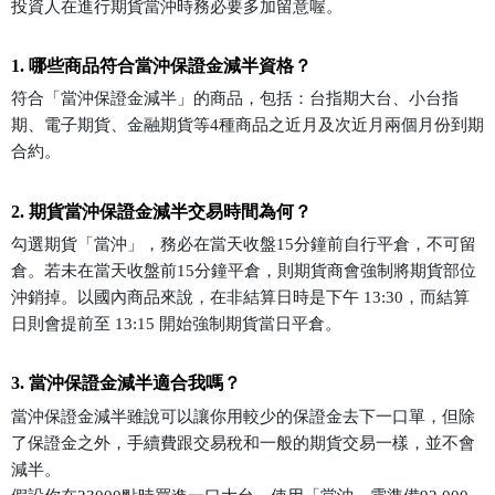
投資人在進行期貨當沖時務必要多加留意喔。
1. 哪些商品符合當沖保證金減半資格？
符合「當沖保證金減半」的商品，包括：台指期大台、小台指
期、電子期貨、金融期貨等4種商品之近月及次近月兩個月份到期
合約。
2. 期貨當沖保證金減半交易時間為何？
勾選期貨「當沖」，務必在當天收盤15分鐘前自行平倉，不可留
倉。若未在當天收盤前15分鐘平倉，則期貨商會強制將期貨部位
沖銷掉。以國內商品來說，在非結算日時是下午 13:30，而結算
日則會提前至 13:15 開始強制期貨當日平倉。
3. 當沖保證金減半適合我嗎？
當沖保證金減半雖說可以讓你用較少的保證金去下一口單，但除
了保證金之外，手續費跟交易稅和一般的期貨交易一樣，並不會
減半。