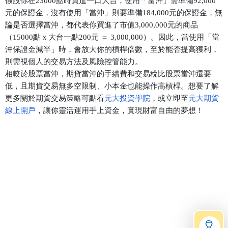
假設你在23000點時買進一口大台，使用「當沖」需準備92,000
元的保證金，沒有使用「當沖」則要準備184,000元的保證金，無
論是否選擇當沖，都代表你買進了市值3,000,000元的商品
（15000點ｘ大台一點200元 ＝ 3,000,000）。因此，當使用「當
沖保證金減半」時，會放大你的槓桿倍數，至於能否提高獲利，
則需視個人的交易方法及風險控管能力。
相較於股票當沖，期貨當沖的手續費和交易稅比股票當沖還要
低，且期貨交易無多空限制、小本金也能操作高槓桿。想要了解
更多關於期貨交易策略可點看
元大投資學院
，或立即至
元大期貨
線上開戶
，讓你靈活運用手上資金，實現財富自由的夢想！