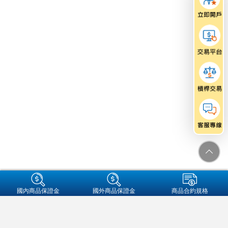
+集團成員
國內商品保證金
國外商品保證金
商品合約規格
金融友善服務專區
個人資料保護法告知事項
資通安全
保密措施
隱私權保護聲明