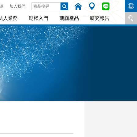
源
加入我們
法人業務
期權入門
期顧產品
研究報告