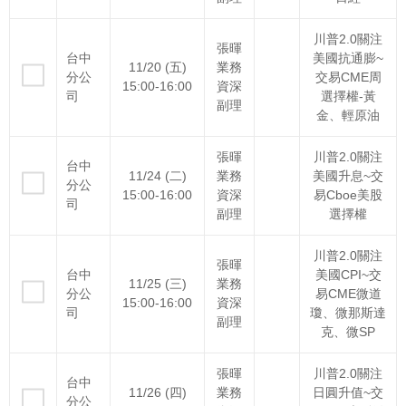
川普2.0關注
張暉
台中
美國抗通膨~
11/20 (五)
業務
分公
交易CME周
15:00-16:00
資深
司
選擇權-黃
副理
金、輕原油
張暉
川普2.0關注
台中
11/24 (二)
業務
美國升息~交
分公
15:00-16:00
資深
易Cboe美股
司
副理
選擇權
川普2.0關注
張暉
台中
美國CPI~交
11/25 (三)
業務
分公
易CME微道
15:00-16:00
資深
司
瓊、微那斯達
副理
克、微SP
張暉
川普2.0關注
台中
11/26 (四)
業務
日圓升值~交
分公