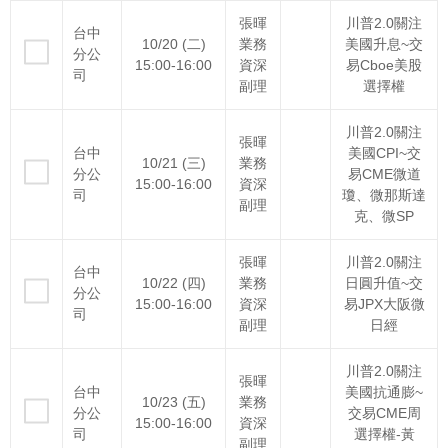
張暉
川普2.0關注
台中
10/20 (二)
業務
美國升息~交
分公
15:00-16:00
資深
易Cboe美股
司
副理
選擇權
川普2.0關注
張暉
台中
美國CPI~交
10/21 (三)
業務
分公
易CME微道
15:00-16:00
資深
司
瓊、微那斯達
副理
克、微SP
張暉
川普2.0關注
台中
10/22 (四)
業務
日圓升值~交
分公
15:00-16:00
資深
易JPX大阪微
司
副理
日經
川普2.0關注
張暉
台中
美國抗通膨~
10/23 (五)
業務
分公
交易CME周
15:00-16:00
資深
司
選擇權-黃
副理