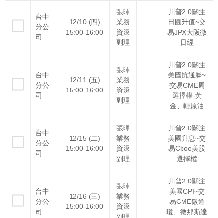
張暉
川普2.0關注
台中
12/10 (四)
業務
日圓升值~交
分公
15:00-16:00
資深
易JPX大阪微
司
副理
日經
川普2.0關注
張暉
台中
美國抗通膨~
12/11 (五)
業務
分公
交易CME周
15:00-16:00
資深
司
選擇權-黃
副理
金、輕原油
張暉
川普2.0關注
台中
12/15 (二)
業務
美國升息~交
分公
15:00-16:00
資深
易Cboe美股
司
副理
選擇權
川普2.0關注
張暉
台中
美國CPI~交
12/16 (三)
業務
分公
易CME微道
15:00-16:00
資深
司
瓊、微那斯達
副理