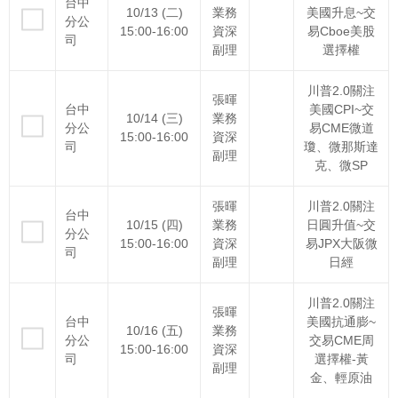
台中
10/13 (二)
業務
美國升息~交
分公
15:00-16:00
資深
易Cboe美股
司
副理
選擇權
川普2.0關注
張暉
台中
美國CPI~交
10/14 (三)
業務
分公
易CME微道
15:00-16:00
資深
司
瓊、微那斯達
副理
克、微SP
張暉
川普2.0關注
台中
10/15 (四)
業務
日圓升值~交
分公
15:00-16:00
資深
易JPX大阪微
司
副理
日經
川普2.0關注
張暉
台中
美國抗通膨~
10/16 (五)
業務
分公
交易CME周
15:00-16:00
資深
司
選擇權-黃
副理
金、輕原油