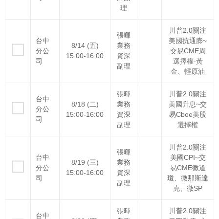
理
川普2.0關注
張暉
台中
美國抗通膨~
8/14 (五)
業務
分公
交易CME周
15:00-16:00
資深
司
選擇權-黃
副理
金、輕原油
張暉
川普2.0關注
台中
8/18 (二)
業務
美國升息~交
分公
15:00-16:00
資深
易Cboe美股
司
副理
選擇權
川普2.0關注
張暉
台中
美國CPI~交
8/19 (三)
業務
分公
易CME微道
15:00-16:00
資深
司
瓊、微那斯達
副理
克、微SP
張暉
川普2.0關注
台中