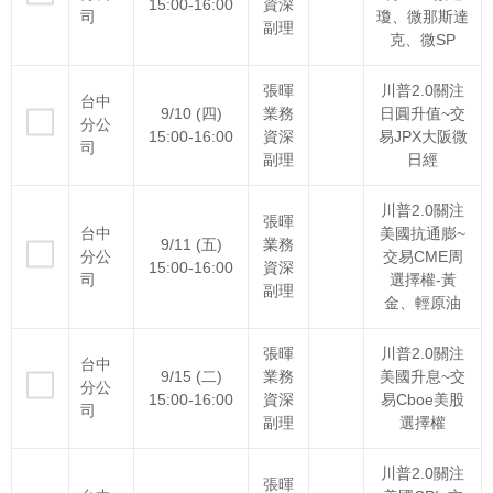
15:00-16:00
資深
司
瓊、微那斯達
副理
克、微SP
張暉
川普2.0關注
台中
9/10 (四)
業務
日圓升值~交
分公
15:00-16:00
資深
易JPX大阪微
司
副理
日經
川普2.0關注
張暉
台中
美國抗通膨~
9/11 (五)
業務
分公
交易CME周
15:00-16:00
資深
司
選擇權-黃
副理
金、輕原油
張暉
川普2.0關注
台中
9/15 (二)
業務
美國升息~交
分公
15:00-16:00
資深
易Cboe美股
司
副理
選擇權
川普2.0關注
張暉