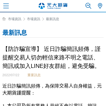
市場資訊
市場資訊
最新訊息
最新訊息
【防詐騙宣導】 近日詐騙簡訊頻傳，謹
提醒交易人切勿輕信來路不明之電話、
簡訊或加入LINE好友群組，避免受騙。
2022/07/22
重要訊息
近日詐騙簡訊頻傳，為保障
交易人
自身權益，
元
大期貨謹提醒
：
1.
本公司及
所有業務人員絕不會以電話、簡訊、